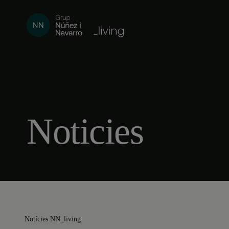
Noticies
Notícies NN_living