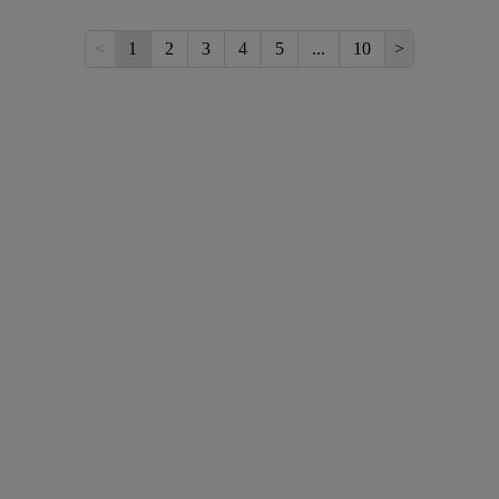
<
1
2
3
4
5
...
10
>