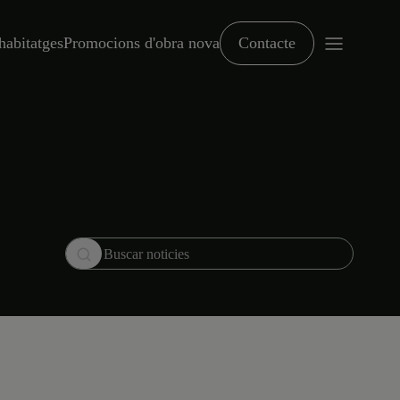
habitatges
Promocions d'obra nova
Contacte