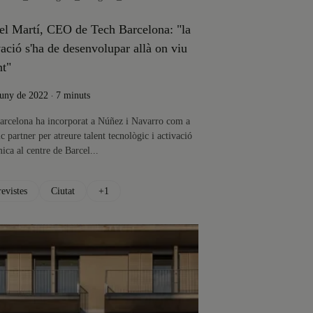
l Martí, CEO de Tech Barcelona: "la
ació s'ha de desenvolupar allà on viu
nt"
.
juny de 2022
7 minuts
arcelona ha incorporat a Núñez i Navarro com a
ic partner per atreure talent tecnològic i activació
ca al centre de Barcel...
evistes
Ciutat
+1