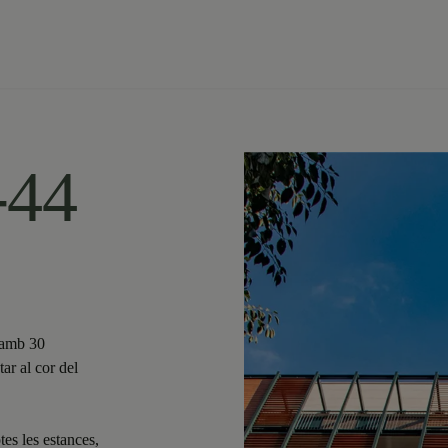
-44
 amb 30
tar al cor del
tes les estances,