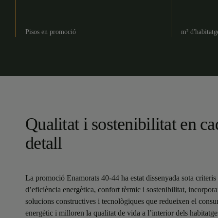
Pisos en promoció
m² d'habitat
Qualitat i sostenibilitat en c
detall
La promoció Enamorats 40-44 ha estat dissenyada sota criteris
d’eficiència energètica, confort tèrmic i sostenibilitat, incorpora
solucions constructives i tecnològiques que redueixen el cons
energètic i milloren la qualitat de vida a l’interior dels habitatge