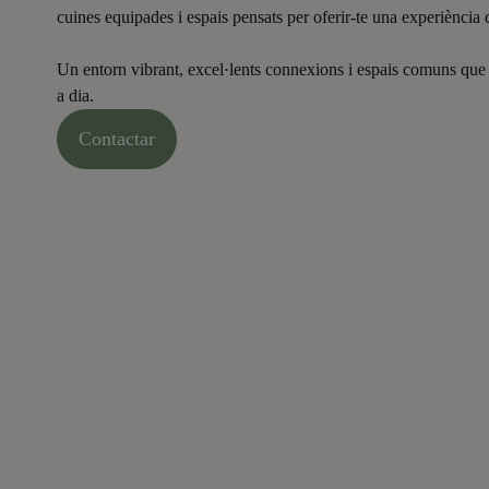
cuines equipades i espais pensats per oferir-te una experiència d
Un entorn vibrant, excel·lents connexions i espais comuns que 
a dia.
Contactar