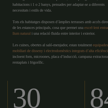
habitacions i 1 o 2 banys, pensades per adaptar-se a diferents
necessitats i estils de vida.
Tots els habitatges disposen d’àmplies terrasses amb accés dire
de les estances principals, cosa que permet una
excel·lent entr
llum natural
i una relació fluida entre interior i exterior.
Les cuines, obertes al saló-menjador, estan totalment
equipade
mobiliari de disseny i electrodomèstics integrats d’alta eficiènci
incloent forn, microones, placa d’inducció, campana extractora
rentaplats i frigorífic.
30
8