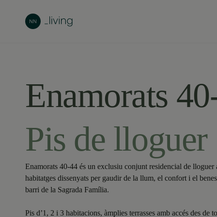
Enamorats 40
Pis de lloguer
Enamorats 40-44 és un exclusiu conjunt residencial de lloguer
habitatges dissenyats per gaudir de la llum, el confort i el benes
barri de la Sagrada Família.
Pis d’1, 2 i 3 habitacions, àmplies terrasses amb accés des de to