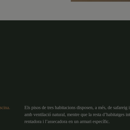
scina.
Els pisos de tres habitacions disposen, a més, de safareig
amb ventilació natural, mentre que la resta d’habitatges in
rentadora i l’assecadora en un armari específic.