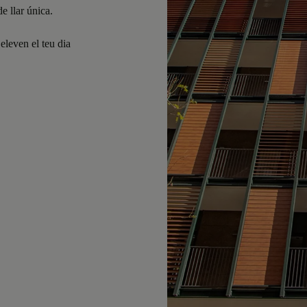
e llar única.
eleven el teu dia