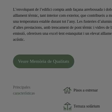
L’envolupant de l’edifici compta amb façana arrebossada i dob
aïllament tèrmic, tant interior com exterior, que contribueix a m
una temperatura estable durant tot l’any. Les fusteries d’alumin
d’altes prestacions, amb trencament de pont tèrmic i vidres de 
emissió, ofereixen una excel·lent estanquitat i un elevat aïllame
acústic.
Veure Memòria de Qualitats
Principales
Pisos a estrenar
características
Terraza solàrium