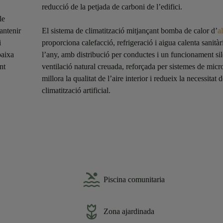
reducció de la petjada de carboni de l’edifici.
le
antenir
El sistema de climatització mitjançant bomba de calor d’
a
i
proporciona calefacció, refrigeració i aigua calenta sanitàr
baixa
l’any, amb distribució per conductes i un funcionament si
nt
ventilació natural creuada, reforçada per sistemes de micr
millora la qualitat de l’aire interior i redueix la necessitat 
climatització artificial.
Piscina comunitaria
Zona ajardinada