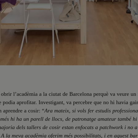
 obrir l’acadèmia a la ciutat de Barcelona perquè va veure un
 podia aprofitar. Investigant, va percebre que no hi havia gair
n aprendre a cosir: “
Ara mateix, si vols fer estudis professiona
més hi ha un parell de llocs, de patronatge amateur també hi
ajoria dels tallers de cosir estan enfocats a patchwork i no a
 A la meva acadèmia oferim més possibilitats, i en aquest bar