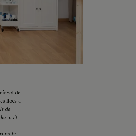
 nínxol de
es llocs a
ls de
 ha molt
ri no hi