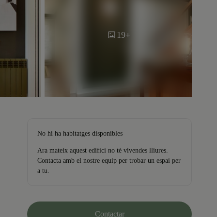
19+
No hi ha habitatges disponibles
Ara mateix aquest edifici no té vivendes lliures.
Contacta amb el nostre equip per trobar un espai per
a tu.
Contactar