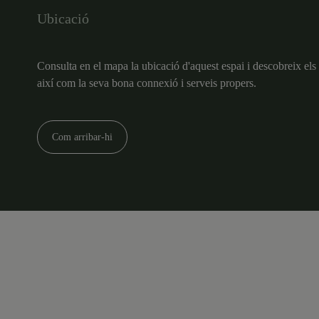
Ubicació
Consulta en el mapa la ubicació d'aquest espai i descobreix els 
així com la seva bona connexió i serveis propers.
Com arribar-hi