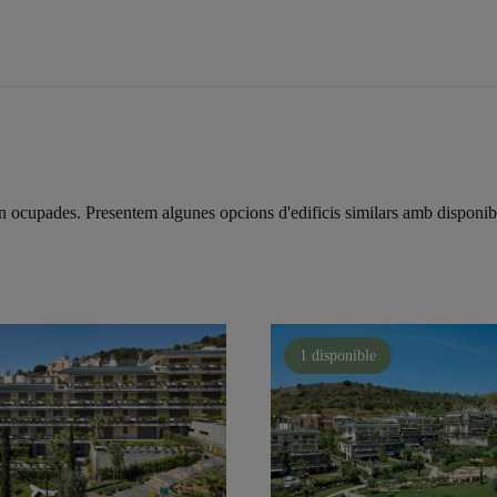
n ocupades. Presentem algunes opcions d'edificis similars amb disponibi
1 disponible