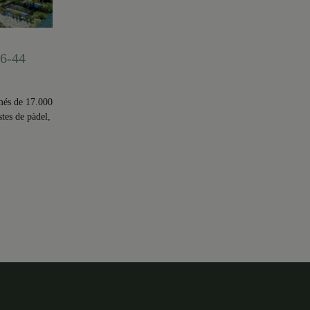
6-44
més de 17.000
stes de pàdel,