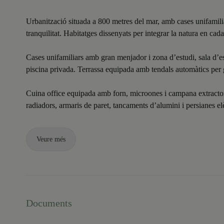
Urbanització situada a 800 metres del mar, amb cases unifamiliar
tranquilitat. Habitatges dissenyats per integrar la natura en cada
Cases unifamiliars amb gran menjador i zona d’estudi, sala d’est
piscina privada. Terrassa equipada amb tendals automàtics per
Cuina office equipada amb forn, microones i campana extractora
radiadors, armaris de paret, tancaments d’alumini i persianes elè
Veure més
Documents