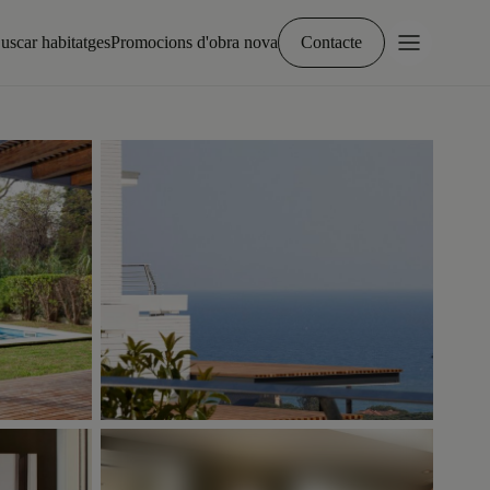
uscar habitatges
Promocions d'obra nova
Contacte