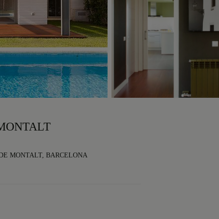
Ç MONTALT
Ç DE MONTALT, BARCELONA