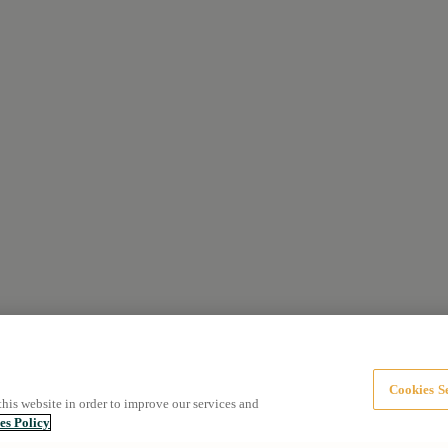
Cookies Se
this website in order to improve our services and
es Policy