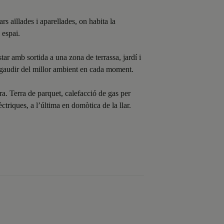
s aïllades i aparellades, on habita la
 espai.
ar amb sortida a una zona de terrassa, jardí i
 gaudir del millor ambient en cada moment.
. Terra de parquet, calefacció de gas per
ctriques, a l’última en domòtica de la llar.