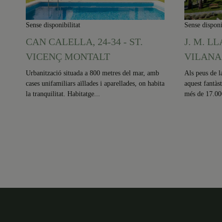
Sense disponibilitat
Sense disponi
CAN CALELLA, 24-34 - ST.
J. M. L
VICENÇ MONTALT
VILANA 
Urbanització situada a 800 metres del mar, amb
Als peus de l
cases unifamiliars aïllades i aparellades, on habita
aquest fantàs
la tranquilitat. Habitatge...
més de 17.000