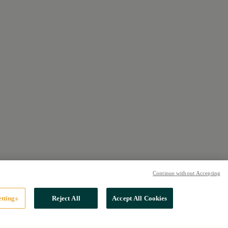
Continue without Accepting
ttings
Reject All
Accept All Cookies