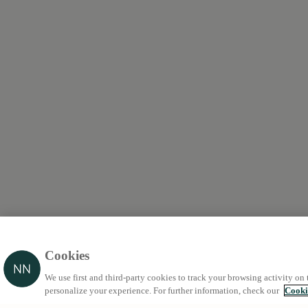
Cookies
We use first and third-party cookies to track your browsing activity on 
personalize your experience. For further information, check our
Cooki