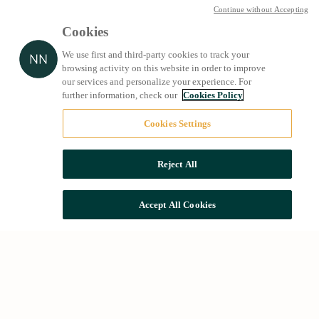
Continue without Accepting
Cookies
We use first and third-party cookies to track your
browsing activity on this website in order to improve
our services and personalize your experience. For
further information, check our
Cookies Policy
Cookies Settings
Reject All
Accept All Cookies