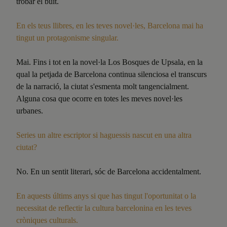
trobar el buit.
En els teus llibres, en les teves novel·les, Barcelona mai ha
tingut un protagonisme singular.
Mai. Fins i tot en la novel·la Los Bosques de Upsala, en la
qual la petjada de Barcelona continua silenciosa el transcurs
de la narració, la ciutat s'esmenta molt tangencialment.
Alguna cosa que ocorre en totes les meves novel·les
urbanes.
Series un altre escriptor si haguessis nascut en una altra
ciutat?
No. En un sentit literari, sóc de Barcelona accidentalment.
En aquests
últims anys si que has tingut l'oportunitat o la
necessitat de reflectir la cultura barcelonina en les teves
cròniques culturals.