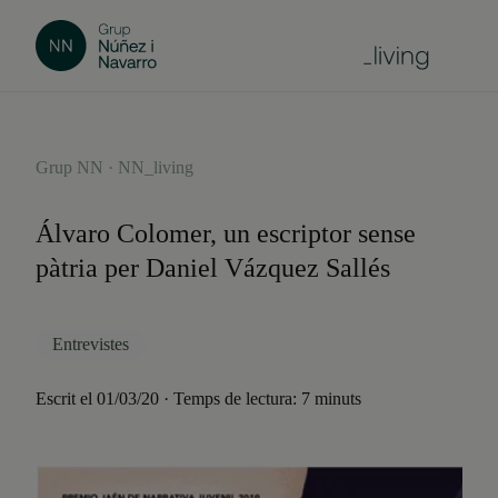
Grup NN · NN_living
Álvaro Colomer, un escriptor sense
pàtria per Daniel Vázquez Sallés
Entrevistes
Escrit el 01/03/20 · Temps de lectura: 7 minuts