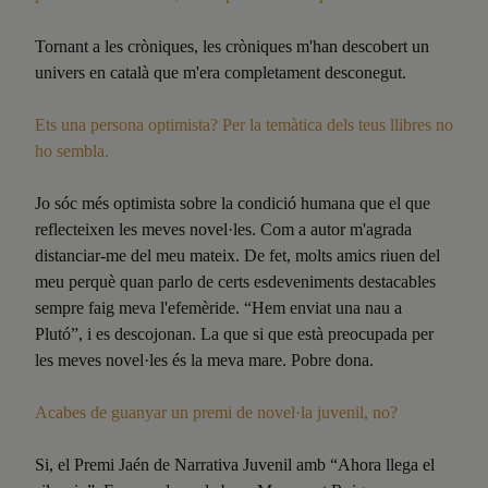
Tornant a les cròniques, les cròniques m'han descobert un
univers en català que m'era completament desconegut.
Ets una persona optimista? Per la temàtica dels teus llibres no
ho sembla.
Jo sóc més optimista sobre la condició humana que el que
reflecteixen les meves novel·les. Com a autor m'agrada
distanciar-me del meu mateix. De fet, molts amics riuen del
meu perquè quan parlo de certs esdeveniments destacables
sempre faig meva l'efemèride. “Hem enviat una nau a
Plutó”, i es descojonan. La que si que està preocupada per
les meves novel·les és la meva mare. Pobre dona.
Acabes de guanyar un premi de novel·la juvenil, no?
Si, el Premi Jaén de Narrativa Juvenil amb “Ahora llega el