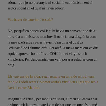
adonar que jo no pertanyia ni social ni econòmicament al
sector social en el qual m'havia educat.
Vas haver de canviar d'escola?
No, perquè en aquest col·legi hi havia un conveni que deia
que, si a un dels seus membres li ocorria una desgràcia com
la meva, els altres pares havien d'assumir el cost de
l'educació de l'alumne orfe. Per això la meva mare em va dir:
aquí, a aprovar-ho tot fins a COU i no et vinguis amb
ximpleries. Per descomptat, em vaig posar a estudiar com un
boig.
Els vaivens de la vida, estar sempre en terra de ningú, van
fer que l'adolescent Colomer acabés vivint en el pis que tenia
l'avi al carrer Mandri.
Imagina't. Al final, per motius de salut, el meu avi es va anar
a viure amb la meva mare i van deixar que em quedés només