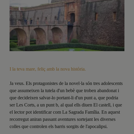
I la teva mare, feliç
amb la nova història.
Ja veus. Els protagonistes de la novel·la són tres adolescents
que assumeixen la tutela d'un bebè que troben abandonat i
que decideixen salvar-lo portant-li d'un punt a, que podria
ser Les Corts, a un punt b, al qual ells diuen El castell, i que
el lector pot identificar com La Sagrada Família. En aquest
recorregut aniran passant aventures sortejant les diverses
colles que controlen els barris sorgits de l'apocalipsi.