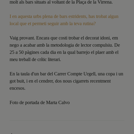
molt als bars situats al voltant de la Plaça de la Virrena.
I en aquesta urbs plena de bars estridents, has trobat algun
local que et permeti seguir amb la teva rutina?
Vaig provant. Encara que costi trobar el decorat idoni, em
nego a acabar amb la metodologia de lector compulsiu. De
25 a 50 pàgines cada dia en la qual barrejo el plaer amb el
meu treball de crític literari.
En la taula d'un bar del Carrer Compte Urgell, una copa i un
got buit, i en el cendrer, dos nous cigarrets recentment
encesos.
Foto de portada de Marta Calvo