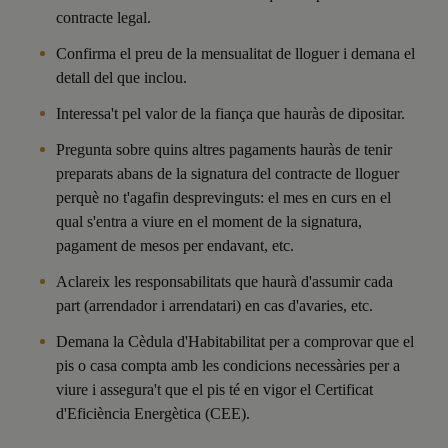
contracte legal.
Confirma el preu de la mensualitat de lloguer i demana el
detall del que inclou.
Interessa't pel valor de la fiança que hauràs de dipositar.
Pregunta sobre quins altres pagaments hauràs de tenir
preparats abans de la signatura del contracte de lloguer
perquè no t'agafin desprevinguts: el mes en curs en el
qual s'entra a viure en el moment de la signatura,
pagament de mesos per endavant, etc.
Aclareix les responsabilitats que haurà d'assumir cada
part (arrendador i arrendatari) en cas d'avaries, etc.
Demana la Cèdula d'Habitabilitat per a comprovar que el
pis o casa compta amb les condicions necessàries per a
viure i assegura't que el pis té en vigor el Certificat
d'Eficiència Energètica (CEE).