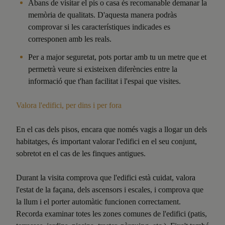
Abans de visitar el pis o casa és recomanable demanar la
memòria de qualitats. D'aquesta manera podràs
comprovar si les característiques indicades es
corresponen amb les reals.
Per a major seguretat, pots portar amb tu un metre que et
permetrà veure si existeixen diferències entre la
informació que t'han facilitat i l'espai que visites.
Valora l'edifici, per dins i per fora
En el cas dels pisos, encara que només vagis a llogar un dels
habitatges, és important valorar l'edifici en el seu conjunt,
sobretot en el cas de les finques antigues.
Durant la visita comprova que l'edifici està cuidat, valora
l'estat de la façana, dels ascensors i escales, i comprova que
la llum i el porter automàtic funcionen correctament.
Recorda examinar totes les zones comunes de l'edifici (patis,