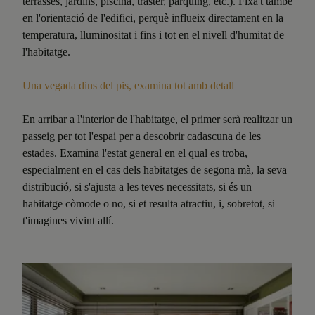
terrasses, jardins, piscina, traster, pàrquing, etc.). Fixa't també
en l'orientació de l'edifici, perquè influeix directament en la
temperatura, lluminositat i fins i tot en el nivell d'humitat de
l'habitatge.
Una vegada dins del pis, examina tot amb detall
En arribar a l'interior de l'habitatge, el primer serà realitzar un
passeig per tot l'espai per a descobrir cadascuna de les
estades. Examina l'estat general en el qual es troba,
especialment en el cas dels habitatges de segona mà, la seva
distribució, si s'ajusta a les teves necessitats, si és un
habitatge còmode o no, si et resulta atractiu, i, sobretot, si
t'imagines vivint allí.