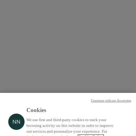
Continue without Accepting
Cookies
We use first and third-party cookies to track your
browsing activity on this website in order to improve
our services and personalize your experience. For