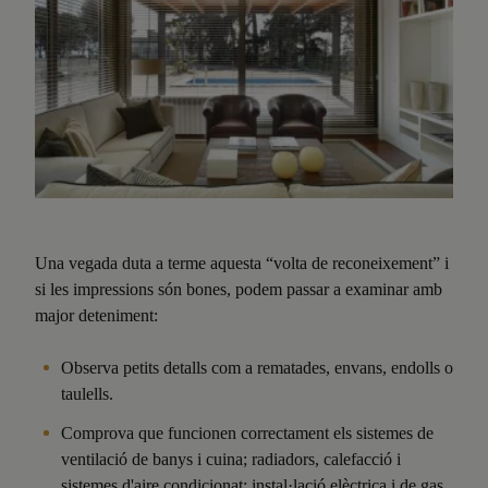
Una vegada duta a terme aquesta “volta de reconeixement” i
si les impressions són bones, podem passar a examinar amb
major deteniment:
Observa petits detalls com a rematades, envans, endolls o
taulells.
Comprova que funcionen correctament els sistemes de
ventilació de banys i cuina; radiadors, calefacció i
sistemes d'aire condicionat; instal·lació elèctrica i de gas,