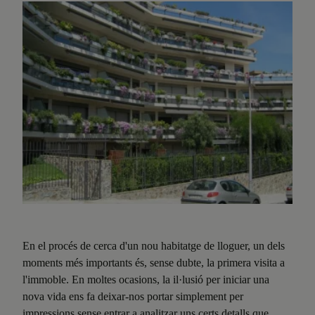
En el procés de cerca d'un nou habitatge de lloguer, un dels
moments més importants és, sense dubte, la primera visita a
l'immoble. En moltes ocasions, la il·lusió per iniciar una
nova vida ens fa deixar-nos portar simplement per
impressions sense entrar a analitzar uns certs detalls que