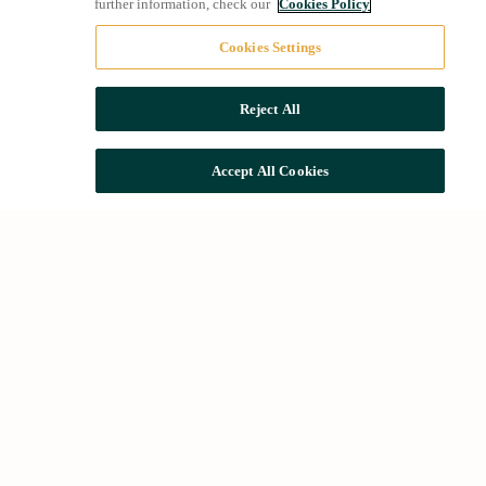
further information, check our
Cookies Policy
Cookies Settings
Reject All
Accept All Cookies
Més cercades