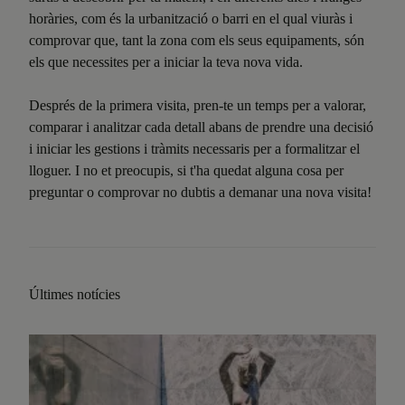
horàries, com és la urbanització o barri en el qual viuràs i
comprovar que, tant la zona com els seus equipaments, són
els que necessites per a iniciar la teva nova vida.
Després de la primera visita, pren-te un temps per a valorar,
comparar i analitzar cada detall abans de prendre una decisió
i iniciar les gestions i tràmits necessaris per a formalitzar el
lloguer. I no et preocupis, si t'ha quedat alguna cosa per
preguntar o comprovar no dubtis a demanar una nova visita!
Últimes notícies