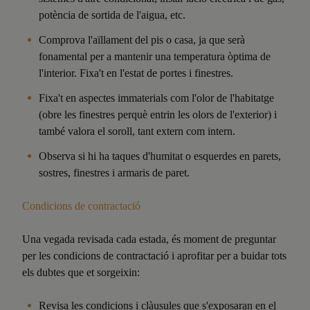
potència de sortida de l'aigua, etc.
Comprova l'aïllament del pis o casa, ja que serà
fonamental per a mantenir una temperatura òptima de
l'interior. Fixa't en l'estat de portes i finestres.
Fixa't en aspectes immaterials com l'olor de l'habitatge
(obre les finestres perquè entrin les olors de l'exterior) i
també valora el soroll, tant extern com intern.
Observa si hi ha taques d'humitat o esquerdes en parets,
sostres, finestres i armaris de paret.
Condicions de contractació
Una vegada revisada cada estada, és moment de preguntar
per les condicions de contractació i aprofitar per a buidar tots
els dubtes que et sorgeixin:
Revisa les condicions i clàusules que s'exposaran en el