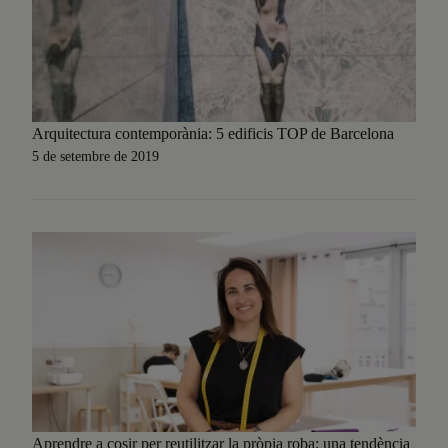
Arquitectura contemporània: 5 edificis TOP de Barcelona
5 de setembre de 2019
Aprendre a cosir per reutilitzar la pròpia roba: una tendència