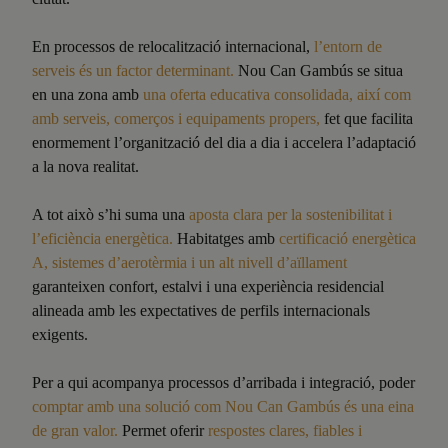
En processos de relocalització internacional,
l’entorn de
serveis és un factor determinant.
Nou Can Gambús se situa
en una zona amb
una oferta educativa consolidada, així com
amb serveis, comerços i equipaments propers,
fet que facilita
enormement l’organització del dia a dia i accelera l’adaptació
a la nova realitat.
A tot això s’hi suma una
aposta clara per la sostenibilitat i
l’eficiència energètica.
Habitatges amb
certificació energètica
A, sistemes d’aerotèrmia i un alt nivell d’aïllament
garanteixen confort, estalvi i una experiència residencial
alineada amb les expectatives de perfils internacionals
exigents.
Per a qui acompanya processos d’arribada i integració, poder
comptar amb una solució com Nou Can Gambús és una eina
de gran valor.
Permet oferir
respostes clares, fiables i