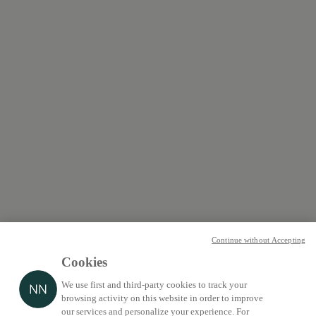
Continue without Accepting
Cookies
We use first and third-party cookies to track your
browsing activity on this website in order to improve
our services and personalize your experience. For