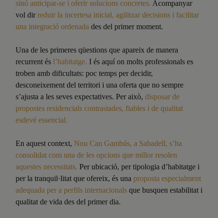
sinó anticipar-se i oferir solucions concretes.
Acompanyar
vol dir
reduir la incertesa inicial, agilitzar decisions i facilitar
una integració ordenada
des del primer moment.
Una de les primeres qüestions que apareix de manera
recurrent és
l’habitatge.
I és aquí on molts professionals es
troben amb dificultats: poc temps per decidir,
desconeixement del territori i una oferta que no sempre
s’ajusta a les seves expectatives. Per això,
disposar de
propostes residencials contrastades, fiables i de qualitat
esdevé essencial.
En aquest context,
Nou Can Gambús, a Sabadell, s’ha
consolidat com una de les opcions que millor resolen
aquestes necessitats.
Per ubicació, per tipologia d’habitatge i
per la tranquil·litat que ofereix, és una
proposta especialment
adequada per a perfils internacionals
que busquen estabilitat i
qualitat de vida des del primer dia.