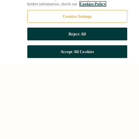
further information, check our
Cookies Policy
Cookies Settings
Reject All
Accept All Cookies
Més cercades