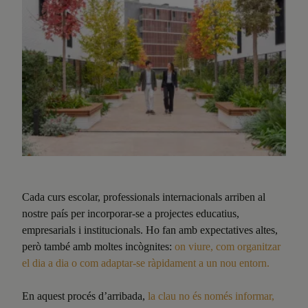
Cada curs escolar, professionals internacionals arriben al
nostre país per incorporar-se a projectes educatius,
empresarials i institucionals. Ho fan amb expectatives altes,
però també amb moltes incògnites:
on viure, com organitzar
el dia a dia o com adaptar-se ràpidament a un nou entorn.
En aquest procés d’arribada,
la clau no és només informar,