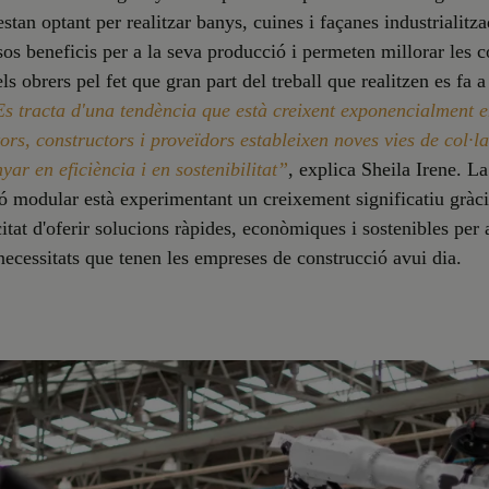
stan optant per realitzar banys, cuines i façanes industrialitza
sos beneficis per a la seva producció i permeten millorar les 
ls obrers pel fet que gran part del treball que realitzen es fa 
s tracta d'una tendència que està creixent exponencialment e
ors, constructors i proveïdors estableixen noves vies de col·l
yar en eficiència i en sostenibilitat”
, explica Sheila Irene. La
ó modular està experimentant un creixement significatiu gràci
itat d'oferir solucions ràpides, econòmiques i sostenibles per 
necessitats que tenen les empreses de construcció avui dia.