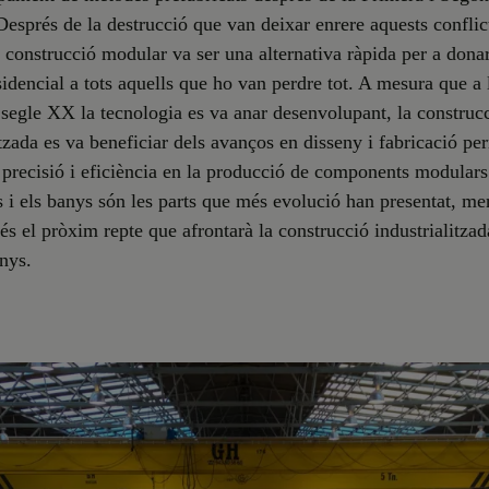
esprés de la destrucció que van deixar enrere aquests conflic
la construcció modular va ser una alternativa ràpida per a dona
sidencial a tots aquells que ho van perdre tot. A mesura que a
 segle XX la tecnologia es va anar desenvolupant, la construc
itzada es va beneficiar dels avanços en disseny i fabricació pe
precisió i eficiència en la producció de components modulars
s i els banys són les parts que més evolució han presentat, me
 és el pròxim repte que afrontarà la construcció industrialitzad
nys.