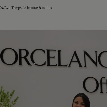
/04/24 · Temps de lectura: 8 minuts