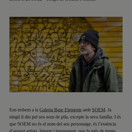
Ens trobem a la
Galeria Base Elements
amb
SOEM
. Ja
ningú li diu pel seu nom de pila, excepte la seva família. I és
que SOEM no és el nom del seu personatge, és l’essència
d’aquest artista, íntegre i transparent, que fa més de trenta