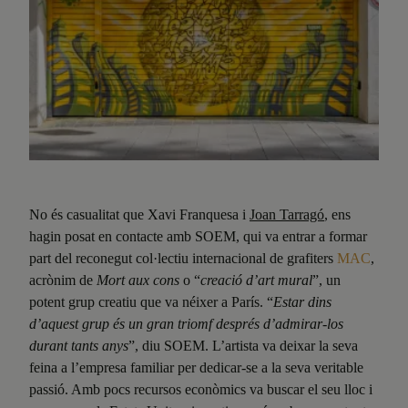
No és casualitat que Xavi Franquesa i
Joan Tarragó
, ens
hagin posat en contacte amb SOEM, qui va entrar a formar
part del reconegut col·lectiu internacional de grafiters
MAC
,
acrònim de
Mort aux cons
o “
creació d’art mural
”, un
potent grup creatiu que va néixer a París. “
Estar dins
d’aquest grup és un gran triomf després d’admirar-los
durant tants anys
”, diu SOEM. L’artista va deixar la seva
feina a l’empresa familiar per dedicar-se a la seva veritable
passió. Amb pocs recursos econòmics va buscar el seu lloc i