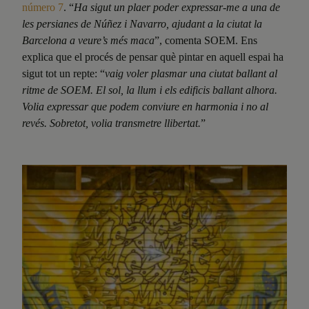
número 7
. “
Ha sigut un plaer poder expressar-me a una de
les persianes de Núñez i Navarro, ajudant a la ciutat la
Barcelona a veure’s més maca
”, comenta SOEM. Ens
explica que el procés de pensar què pintar en aquell espai ha
sigut tot un repte: “
vaig voler plasmar una ciutat ballant al
ritme de SOEM. El sol, la llum i els edificis ballant alhora.
Volia expressar que podem conviure en harmonia i no al
revés. Sobretot, volia transmetre llibertat.
”