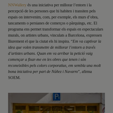
NNWallery
és una iniciativa per millorar l’entorn i la
percepció de les persones que hi habiten i transiten pels
espais on intervenim, com, per exemple, els murs d’obra,
tancaments o persianes de comerços o pàrquings, etc. El
programa ens permet transformar els espais en espectaculars
murals, on artistes urbans, vinculats a Barcelona, expressen
lliurement el que la ciutat els hi inspira. “
Em va captivar la
idea que volen transmetre de millorar l’entorn a través
d’artistes urbans. Quan em va arribar la petició vaig
començar a fixar-me en les obres que tenen i són
reconeixibles pels colors corporatius, em sembla una molt
bona iniciativa per part de Núñez i Navarro
”, afirma
SOEM.