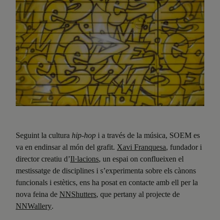
Seguint la cultura
hip-hop
i a través de la música, SOEM es
va en endinsar al món del grafit.
Xavi Franquesa
, fundador i
director creatiu d’
Il·lacions
, un espai on conflueixen el
mestissatge de disciplines i s’experimenta sobre els cànons
funcionals i estètics, ens ha posat en contacte amb ell per la
nova feina de
NNShutters
, que pertany al projecte de
NNWallery
.