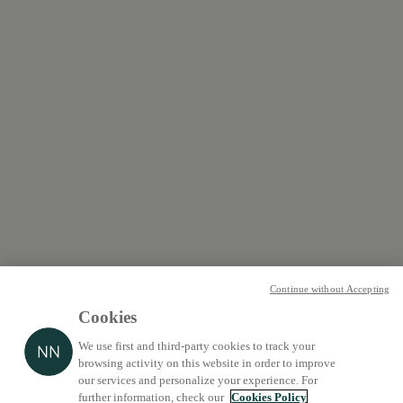
Continue without Accepting
Cookies
We use first and third-party cookies to track your
browsing activity on this website in order to improve
our services and personalize your experience. For
further information, check our
Cookies Policy