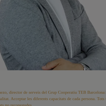
ezo, director de serveis del Grup Cooperatiu TEB Barcelona:
alitat. Acceptar les diferents capacitats de cada persona. Tots
ats no reconegudes.