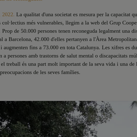
, 2022.
La qualitat d'una societat es mesura per la capacitat qu
s col·lectius més vulnerables, llegim a la web del Grup Coop
 Prop de 50.000 persones tenen reconeguda legalment una dis
ual a Barcelona, 42.000 d'elles pertanyen a l'Àrea Metropolita
i augmenten fins a 73.000 en tota Catalunya. Les xifres es du
 a persones amb trastorns de salut mental o discapacitats múl
, el treball és una part molt important de la seva vida i una de 
 preocupacions de les seves famílies.