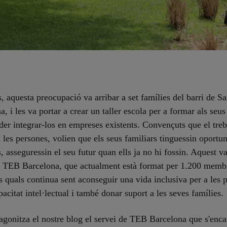
, aquesta preocupació va arribar a set famílies del barri de S
, i les va portar a crear un taller escola per a formar als seus f
poder integrar-los en empreses existents. Convençuts que el treb
a les persones, volien que els seus familiars tinguessin oportuni
, asseguressin el seu futur quan ells ja no hi fossin. Aquest va
e TEB Barcelona, que actualment està format per 1.200 membr
s quals continua sent aconseguir una vida inclusiva per a les 
acitat intel·lectual i també donar suport a les seves famílies.
agonitza el nostre blog el servei de TEB Barcelona que s'enca