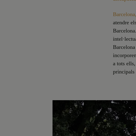
Barcelona
atendre el
Barcelona.
intel·lect
Barcelona 
incorporem
a tots ells
principals