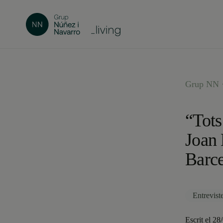
Grup NN ·
“Tots
Joan 
Barce
Entrevist
Escrit el 28