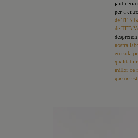
jardineria
per a entr
de TEB Bar
de TEB Ve
desprenen 
nostra lab
en cada pr
qualitat i
millor de 
que no est