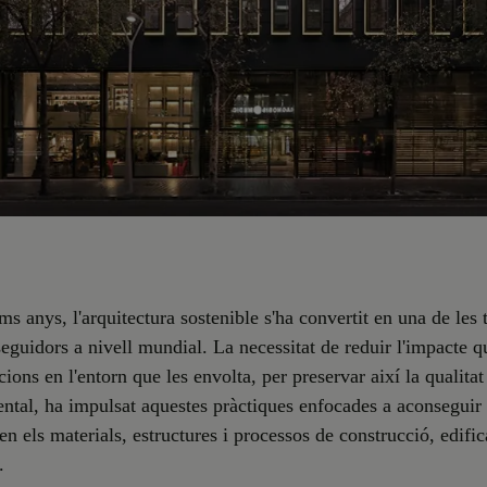
ims anys, l'arquitectura sostenible s'ha convertit en una de les
guidors a nivell mundial. La necessitat de reduir l'impacte 
cions en l'entorn que les envolta, per preservar així la qualitat
tal, ha impulsat aquestes pràctiques enfocades a aconsegui
 en els materials, estructures i processos de construcció, edific
.