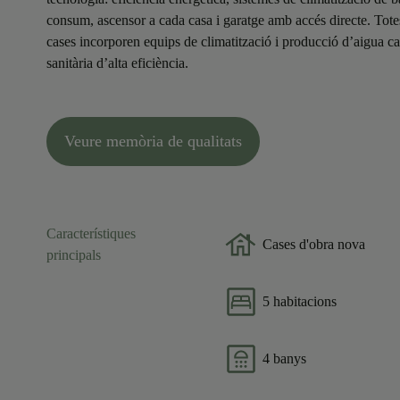
consum, ascensor a cada casa i garatge amb accés directe. Tote
cases incorporen equips de climatització i producció d’aigua ca
sanitària d’alta eficiència.
Veure memòria de qualitats
Característiques
Cases d'obra nova
principals
5 habitacions
4 banys