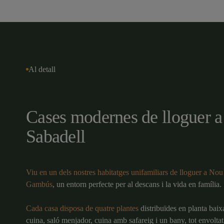
Al detall
Cases modernes de lloguer a
Sabadell
Viu en un dels nostres habitatges unifamiliars de lloguer a No
Gambús
, un entorn perfecte per al descans i la vida en família.
Cada casa disposa de quatre plantes
distribuïdes en planta bai
cuina, saló menjador, cuina amb safareig i un bany, tot envoltat