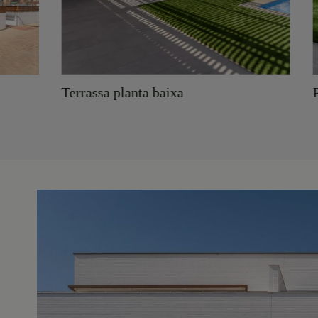
Terrassa planta baixa
Piscina pr