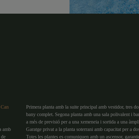
u Can
Primera planta amb la suite principal amb vestidor, tres do
bany complet. Segona planta amb una sala polivalent i ba
a més de previsió per a una xemeneia i sortida a una àmpli
xa amb
Garatge privat a la planta soterrani amb capacitat per a do
 de
Totes les plantes es comuniquen amb un ascensor, garanti