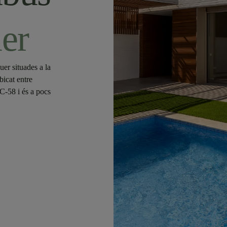
uer
uer situades a la
bicat entre
C-58 i és a pocs