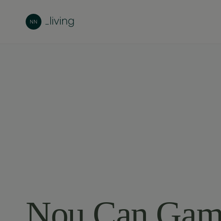
Nou Can Gam