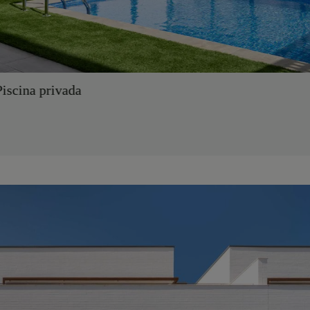
ivada