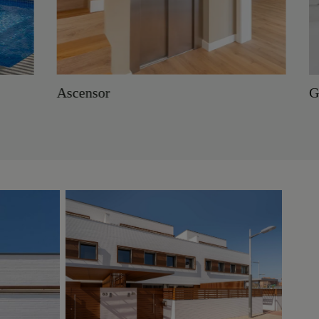
Ascensor
Garatge pri