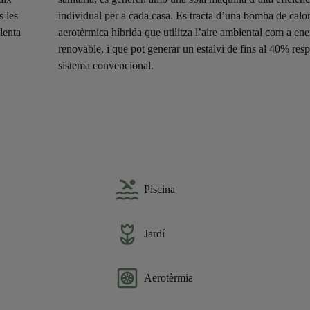
s les
individual per a cada casa. Es tracta d’una bomba de calo
lenta
aerotèrmica híbrida que utilitza l’aire ambiental com a ene
renovable, i que pot generar un estalvi de fins al 40% res
sistema convencional.
Piscina
Jardí
Aerotèrmia