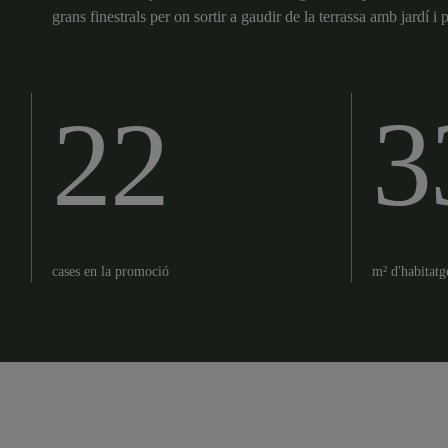
grans finestrals per on sortir a gaudir de la terrassa amb jardí i 
22
3
cases en la promoció
m² d'habitat