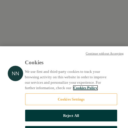
Continue without Accepting
Cookies
We use first and third-party cookies to track your
browsing activity on this website in order to improve
our services and personalize your experience. For
further information, check our
Cookies Policy
Cookies Settings
Reject All