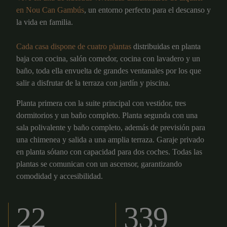
en Nou Can Gambús
, un entorno perfecto para el descanso y
la vida en familia.
Cada casa dispone de cuatro plantas
distribuidas en planta
baja con cocina, salón comedor, cocina con lavadero y un
baño, toda ella envuelta de grandes ventanales por los que
salir a disfrutar de la terraza con jardín y piscina.
Planta primera con la suite principal con vestidor, tres
dormitorios y un baño completo. Planta segunda con una
sala polivalente y baño completo, además de previsión para
una chimenea y salida a una amplia terraza. Garaje privado
en planta sótano con capacidad para dos coches. Todas las
plantas se comunican con un ascensor, garantizando
comodidad y accesibilidad.
22
339