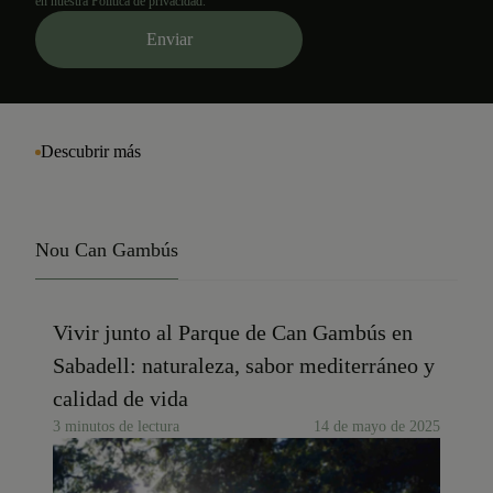
en nuestra Política de privacidad.
Descubrir más
Nou Can Gambús
Vivir junto al Parque de Can Gambús en
Sabadell: naturaleza, sabor mediterráneo y
calidad de vida
3 minutos de lectura
14 de mayo de 2025