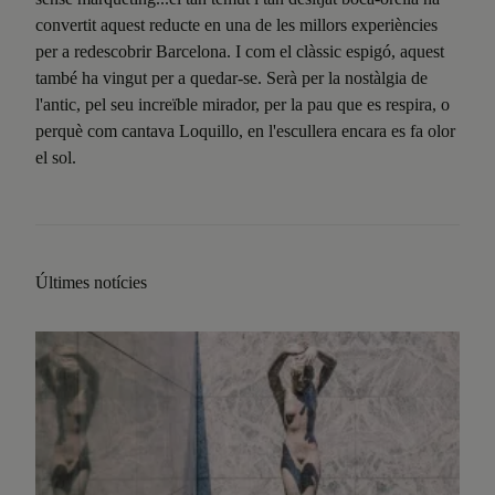
convertit aquest reducte en una de les millors experiències
per a redescobrir Barcelona. I com el clàssic espigó, aquest
també ha vingut per a quedar-se. Serà per la nostàlgia de
l'antic, pel seu increïble mirador, per la pau que es respira, o
perquè com cantava Loquillo, en l'escullera encara es fa olor
el sol.
Últimes notícies