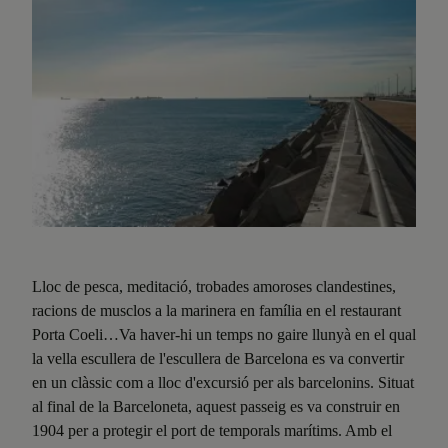
Lloc de pesca, meditació, trobades amoroses clandestines,
racions de musclos a la marinera en família en el restaurant
Porta Coeli…Va haver-hi un temps no gaire llunyà en el qual
la vella escullera de l'escullera de Barcelona es va convertir
en un clàssic com a lloc d'excursió per als barcelonins. Situat
al final de la Barceloneta, aquest passeig es va construir en
1904 per a protegir el port de temporals marítims. Amb el