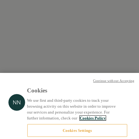
Continue without Accepting
Cookies
We use first and third-party cookies to track your
browsing activity on this website in order to improve
our services and personalize your experience. For
further information, check our
Cookies Policy
Cookies Settings