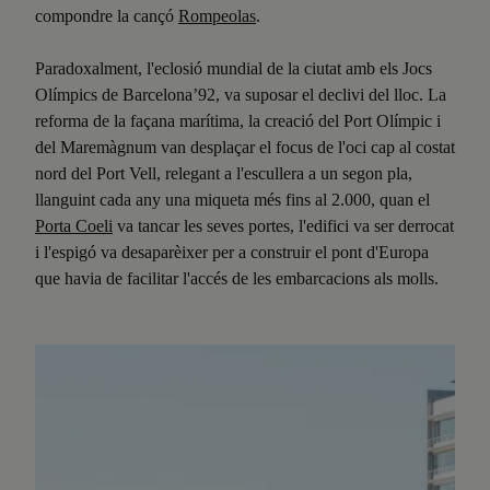
compondre la cançó
Rompeolas
.
Paradoxalment, l'eclosió mundial de la ciutat amb els Jocs
Olímpics de Barcelona’92, va suposar el declivi del lloc. La
reforma de la façana marítima, la creació del Port Olímpic i
del Maremàgnum van desplaçar el focus de l'oci cap al costat
nord del Port Vell, relegant a l'escullera a un segon pla,
llanguint cada any una miqueta més fins al 2.000, quan el
Porta Coeli
va tancar les seves portes, l'edifici va ser derrocat
i l'espigó va desaparèixer per a construir el pont d'Europa
que havia de facilitar l'accés de les embarcacions als molls.