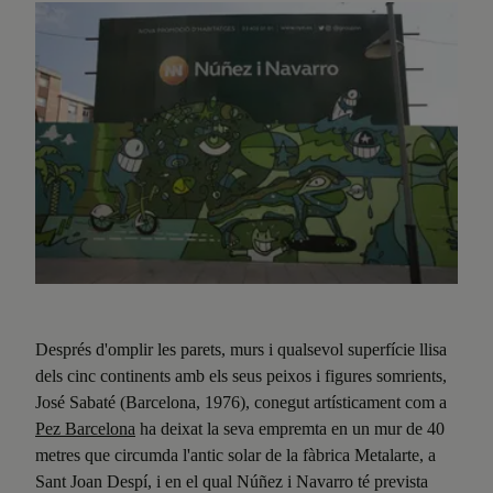
Després d'omplir les parets, murs i qualsevol superfície llisa
dels cinc continents amb els seus peixos i figures somrients,
José Sabaté (Barcelona, 1976), conegut artísticament com a
Pez Barcelona
ha deixat la seva empremta en un mur de 40
metres que circumda l'antic solar de la fàbrica Metalarte, a
Sant Joan Despí, i en el qual Núñez i Navarro té prevista