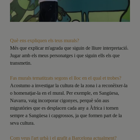
Què ens expliquen els teus murals?
Més que explicar m'agrada que siguin de lliure interpretació.
Jugar amb els meus personatges i que siguin ells els que
transmetin.
Fas murals tematitzats segons el lloc en el qual et trobes?
Acostumo a investigar la cultura de la zona i a reconèixer-la
o homenatjar-la en el mural. Per exemple, en Sangüesa,
Navarra, vaig incorporar cigonyes, perquè són aus
migratòries que es desplacen cada any a Àfrica i tornen
sempre a Sangüesa i capgrossos, ja que formen part de la
seva cultura.
Com veus l'art urbà i el grafit a Barcelona actualment?