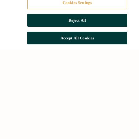
Cookies Settings
Reject All
Accept All Cookies
Més cercades