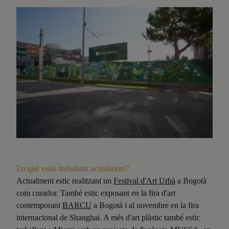
En què estàs treballant actualment?
Actualment estic realitzant un
Festival d'Art Urbà
a Bogotà
com curador. També estic exposant en la fira d'art
contemporani
BARCU
a Bogotà i al novembre en la fira
internacional de Shanghai. A més d'art plàstic també estic