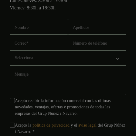
Lunes-Jueves: 8:30h a 19:30h
Viernes: 8:30h a 18:30h
Nombre
Apellidos
Correo
*
Número de teléfono
Mensaje
Acepto recibir la información comercial con las últimas
novedades, ventajas, ofertas y promociones de todas las
empresas del Grup Núñez i Navarro.
Acepto la
política de privacidad
y el
aviso legal
del Grup Núñez
i Navarro.
*