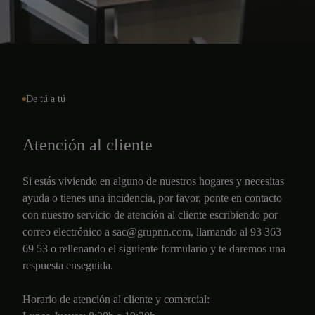
De tú a tú
Atención al cliente
Si estás viviendo en alguno de nuestros hogares y necesitas
ayuda o tienes una incidencia, por favor, ponte en contacto
con nuestro servicio de atención al cliente escribiendo por
correo electrónico a sac@grupnn.com, llamando al 93 363
69 53 o rellenando el siguiente formulario y te daremos una
respuesta enseguida.
Horario de atención al cliente y comercial: