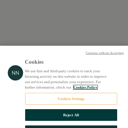
Continue without Accepting
Cookies
We use first and third-party cookies to track your
browsing activity on this website in order to improve
our services and personalize your experience. For
further information, check our
Cookies Policy
Cookies Settings
Reject All