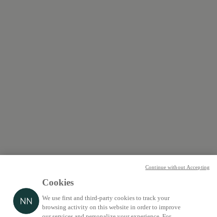
Continue without Accepting
Cookies
We use first and third-party cookies to track your
browsing activity on this website in order to improve
our services and personalize your experience. For