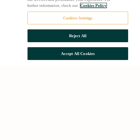
further information, check our
Cookies Policy
Cookies Settings
Reject All
Accept All Cookies
Búsquedas comunes
Alquileres en Barcelona