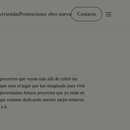
viviendas
Promociones obra nueva
Contacto
royectos que vayan más allá de cubrir tus
 que sean el lugar que has imaginado para vivir
e presentamos futuros proyectos que ya están en
 que estamos dedicando nuestro mejor esfuerzo
a ti.