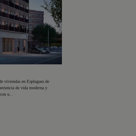
de viviendas en Esplugues de
xperiencia de vida moderna y
con u...