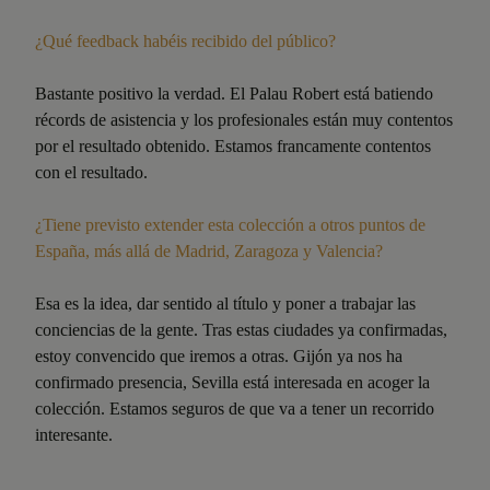
¿Qué feedback habéis recibido del público?
Bastante positivo la verdad. El Palau Robert está batiendo
récords de asistencia y los profesionales están muy contentos
por el resultado obtenido. Estamos francamente contentos
con el resultado.
¿Tiene previsto extender esta colección a otros puntos de
España, más allá de Madrid, Zaragoza y Valencia?
Esa es la idea, dar sentido al título y poner a trabajar las
conciencias de la gente. Tras estas ciudades ya confirmadas,
estoy convencido que iremos a otras. Gijón ya nos ha
confirmado presencia, Sevilla está interesada en acoger la
colección. Estamos seguros de que va a tener un recorrido
interesante.