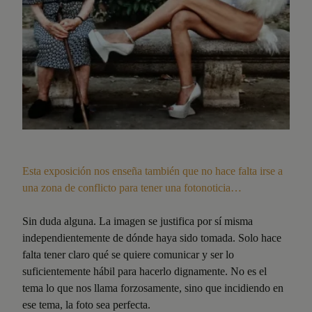
Esta exposición nos enseña también que no hace falta irse a
una zona de conflicto para tener una fotonoticia…
Sin duda alguna. La imagen se justifica por sí misma
independientemente de dónde haya sido tomada. Solo hace
falta tener claro qué se quiere comunicar y ser lo
suficientemente hábil para hacerlo dignamente. No es el
tema lo que nos llama forzosamente, sino que incidiendo en
ese tema, la foto sea perfecta.