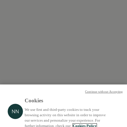
Continue without Accepting
Cookies
We use first and third-party cookies to track your
browsing activity on this website in order to improve
our services and personalize your experience. For
further information, check our
Cookies Policy