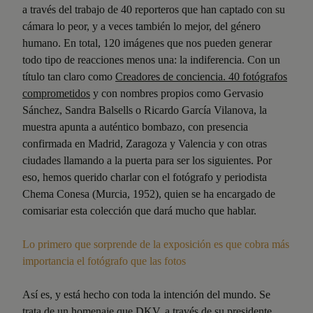
a través del trabajo de 40 reporteros que han captado con su
cámara lo peor, y a veces también lo mejor, del género
humano. En total, 120 imágenes que nos pueden generar
todo tipo de reacciones menos una: la indiferencia. Con un
título tan claro como
Creadores de conciencia. 40 fotógrafos
comprometidos
y con nombres propios como Gervasio
Sánchez, Sandra Balsells o Ricardo García Vilanova, la
muestra apunta a auténtico bombazo, con presencia
confirmada en Madrid, Zaragoza y Valencia y con otras
ciudades llamando a la puerta para ser los siguientes. Por
eso, hemos querido charlar con el fotógrafo y periodista
Chema Conesa (Murcia, 1952), quien se ha encargado de
comisariar esta colección que dará mucho que hablar.
Lo primero que sorprende de la exposición es que cobra más
importancia el fotógrafo que las fotos
Así es, y está hecho con toda la intención del mundo. Se
trata de un homenaje que DKV, a través de su presidente