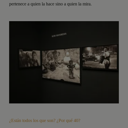
pertenece a quien la hace sino a quien la mira.
¿Están todos los que son? ¿Por qué 40?