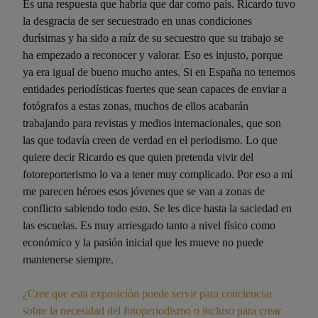
Es una respuesta que habría que dar como país. Ricardo tuvo
la desgracia de ser secuestrado en unas condiciones
durísimas y ha sido a raíz de su secuestro que su trabajo se
ha empezado a reconocer y valorar. Eso es injusto, porque
ya era igual de bueno mucho antes. Si en España no tenemos
entidades periodísticas fuertes que sean capaces de enviar a
fotógrafos a estas zonas, muchos de ellos acabarán
trabajando para revistas y medios internacionales, que son
las que todavía creen de verdad en el periodismo. Lo que
quiere decir Ricardo es que quien pretenda vivir del
fotoreporterismo lo va a tener muy complicado. Por eso a mí
me parecen héroes esos jóvenes que se van a zonas de
conflicto sabiendo todo esto. Se les dice hasta la saciedad en
las escuelas. Es muy arriesgado tanto a nivel físico como
económico y la pasión inicial que les mueve no puede
mantenerse siempre.
¿Cree que esta exposición puede servir para concienciar
sobre la necesidad del fotoperiodismo o incluso para crear