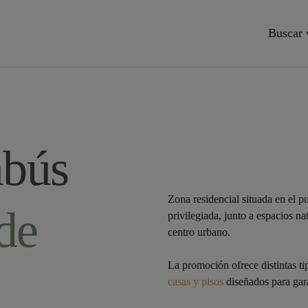
Buscar 
bús
Zona residencial situada en el p
de
privilegiada, junto a espacios n
centro urbano.
La promoción ofrece distintas t
casas y pisos
diseñados para gara