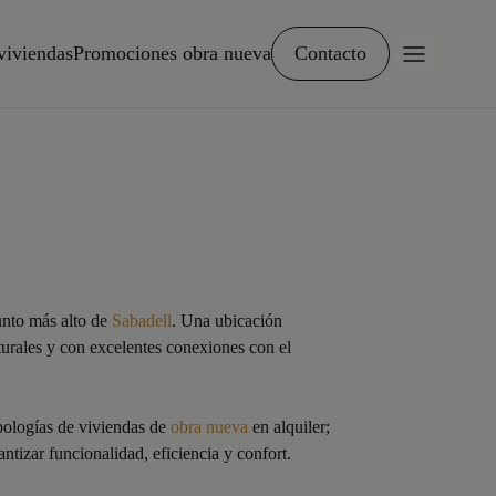
viviendas
Promociones obra nueva
Contacto
unto más alto de
Sabadell
. Una ubicación
aturales y con excelentes conexiones con el
ipologías de viviendas de
obra nueva
en alquiler;
ntizar funcionalidad, eficiencia y confort.