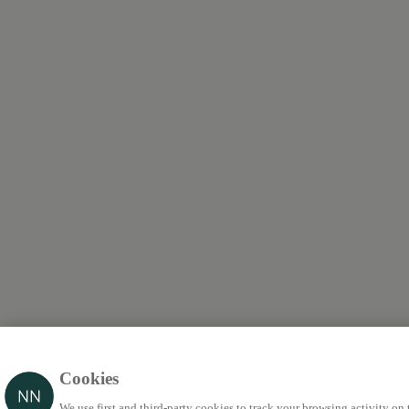
Cookies
We use first and third-party cookies to track your browsing activity on 