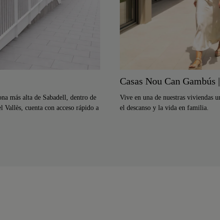
Casas Nou Can Gambús |
ona más alta de Sabadell, dentro de
Vive en una de nuestras viviendas u
l Vallès, cuenta con acceso rápido a
el descanso y la vida en familia.