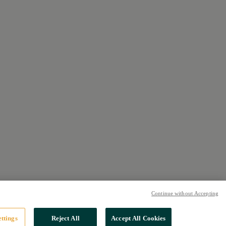
Continue without Accepting
ttings
Reject All
Accept All Cookies