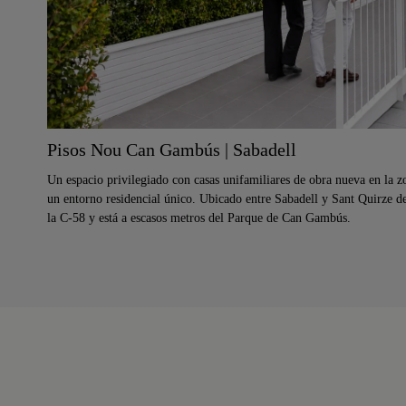
Pisos Nou Can Gambús | Sabadell
Un espacio privilegiado con casas unifamiliares de obra nueva en la z
un entorno residencial único. Ubicado entre Sabadell y Sant Quirze de
la C-58 y está a escasos metros del Parque de Can Gambús.