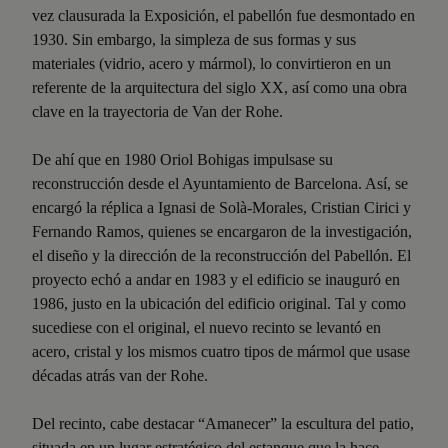
vez clausurada la Exposición, el pabellón fue desmontado en
1930. Sin embargo, la simpleza de sus formas y sus
materiales (vidrio, acero y mármol), lo convirtieron en un
referente de la arquitectura del siglo XX, así como una obra
clave en la trayectoria de Van der Rohe.
De ahí que en 1980 Oriol Bohigas impulsase su
reconstrucción desde el Ayuntamiento de Barcelona. Así, se
encargó la réplica a Ignasi de Solà-Morales, Cristian Cirici y
Fernando Ramos, quienes se encargaron de la investigación,
el diseño y la dirección de la reconstrucción del Pabellón. El
proyecto echó a andar en 1983 y el edificio se inauguró en
1986, justo en la ubicación del edificio original. Tal y como
sucediese con el original, el nuevo recinto se levantó en
acero, cristal y los mismos cuatro tipos de mármol que usase
décadas atrás van der Rohe.
Del recinto, cabe destacar “Amanecer” la escultura del patio,
situada en un lugar estratégico del estanque que la hace