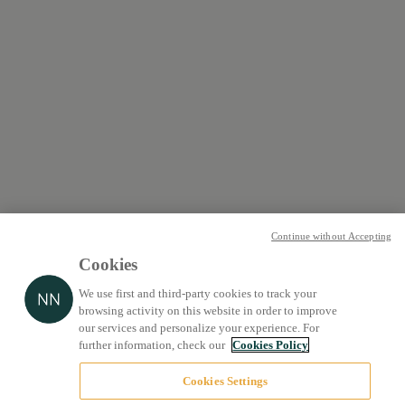
Continue without Accepting
Cookies
We use first and third-party cookies to track your
browsing activity on this website in order to improve
our services and personalize your experience. For
further information, check our
Cookies Policy
Cookies Settings