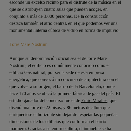
esconde un excelso recinto para el disfrute de la música en el
que se distribuyen cuatro salas que pueden acoger, en
conjunto a más de 3.000 personas. De la construcción
destaca también el atrio central, en el que podemos ver una
monumental linterna cúbica de vidrio en forma de impluvio.
Torre Mare Nostrum
Aunque su denominación oficial sea el de torre Mare
Nostrum, el edificio es comúnmente conocido como el
edificio Gas natural, por ser la sede de esta empresa
energética, que convocó un concurso de arquitectura con el
que volver a su origen, el barrio de la Barceloneta, donde
hace 170 años se ubicó la primera fábrica de gas del país. El
estudio ganador del concurso fue el de
Enric Miralles
, que
diseñó una torre de 22 pisos, y 86 metros de altura que
enriqueciese el horizonte sin dejar de respetar las pequeñas
dimensiones de los edificios que conforman el barrio
marinero. Gracias a su enorme altura, el inmueble se ha