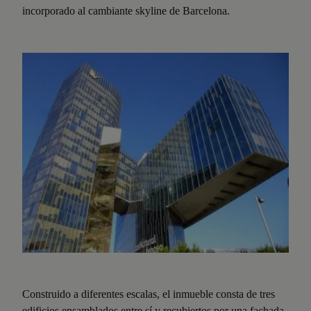
incorporado al cambiante skyline de Barcelona.
Construido a diferentes escalas, el inmueble consta de tres
edificios ensamblados entre sí y recubiertos por una fachada