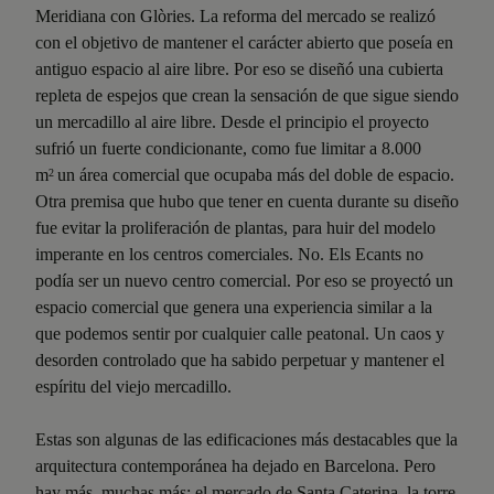
Meridiana con Glòries. La reforma del mercado se realizó
con el objetivo de mantener el carácter abierto que poseía en
antiguo espacio al aire libre. Por eso se diseñó una cubierta
repleta de espejos que crean la sensación de que sigue siendo
un mercadillo al aire libre. Desde el principio el proyecto
sufrió un fuerte condicionante, como fue limitar a 8.000
m
un área comercial que ocupaba más del doble de espacio.
2
Otra premisa que hubo que tener en cuenta durante su diseño
fue evitar la proliferación de plantas, para huir del modelo
imperante en los centros comerciales. No. Els Ecants no
podía ser un nuevo centro comercial. Por eso se proyectó un
espacio comercial que genera una experiencia similar a la
que podemos sentir por cualquier calle peatonal. Un caos y
desorden controlado que ha sabido perpetuar y mantener el
espíritu del viejo mercadillo.
Estas son algunas de las edificaciones más destacables que la
arquitectura contemporánea ha dejado en Barcelona. Pero
hay más, muchas más: el mercado de Santa Caterina, la torre