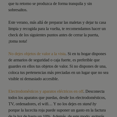
que tu retorno se produzca de forma tranquila y sin
sobresaltos.
Este verano, más allá de preparar las maletas y dejar tu casa
limpia y recogida para la vuelta, te recomendamos hacer un
check de los siguientes puntos antes de cerrar la puerta,
¡toma nota!
No dejes objetos de valor a la vista
. Si en tu hogar dispones
de armarios de seguridad o caja fuerte, es preferible que
guardes en ellos tus objetos de valor. Si no dispones de una,
coloca tus pertenencias más preciadas en un lugar que no sea
visible ni demasiado accesible.
Electrodomésticos y aparatos eléctricos en off
. Desconecta
todos los aparatos que puedas, desde los electrodomésticos,
TV, ordenadores, el wifi… Y no los dejes en
stand by
porque la lucecita roja puede suponer un gasto en la factura
de la luz de hasta un 10%. Además, de este modo, evitarás