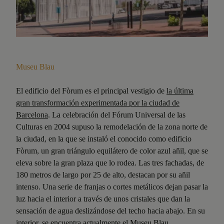
Museu Blau
El edificio del Fòrum es el principal vestigio de
la última
gran transformación experimentada por la ciudad de
Barcelona
. La celebración del Fórum Universal de las
Culturas en 2004 supuso la remodelación de la zona norte de
la ciudad, en la que se instaló el conocido como edificio
Fòrum, un gran triángulo equilátero de color azul añil, que se
eleva sobre la gran plaza que lo rodea. Las tres fachadas, de
180 metros de largo por 25 de alto, destacan por su añil
intenso. Una serie de franjas o cortes metálicos dejan pasar la
luz hacia el interior a través de unos cristales que dan la
sensación de agua deslizándose del techo hacia abajo. En su
interior, se encuentra actualmente el Museu Blau,