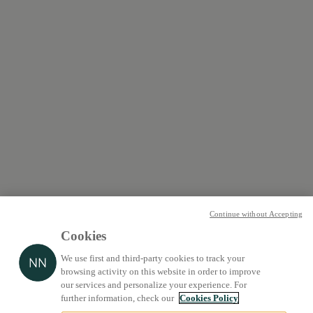
Continue without Accepting
Cookies
We use first and third-party cookies to track your
browsing activity on this website in order to improve
our services and personalize your experience. For
further information, check our
Cookies Policy