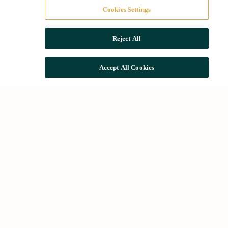
Cookies Settings
Reject All
Accept All Cookies
Búsquedas comunes
Alquileres en Barcelona