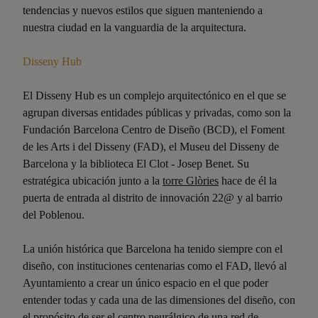
tendencias y nuevos estilos que siguen manteniendo a
nuestra ciudad en la vanguardia de la arquitectura.
Disseny Hub
El Disseny Hub es un complejo arquitectónico en el que se
agrupan diversas entidades públicas y privadas, como son la
Fundación Barcelona Centro de Diseño (BCD), el Foment
de les Arts i del Disseny (FAD), el Museu del Disseny de
Barcelona y la biblioteca El Clot - Josep Benet. Su
estratégica ubicación junto a la
torre Glòries
hace de él la
puerta de entrada al distrito de innovación 22@ y al barrio
del Poblenou.
La unión histórica que Barcelona ha tenido siempre con el
diseño, con instituciones centenarias como el FAD, llevó al
Ayuntamiento a crear un único espacio en el que poder
entender todas y cada una de las dimensiones del diseño, con
el propósito de ser el centro neurálgico de una red de