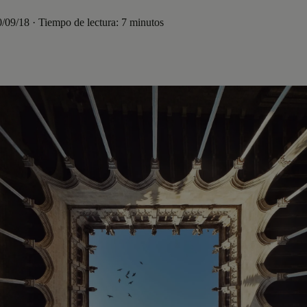
0/09/18 · Tiempo de lectura: 7 minutos