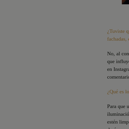
¿Tuviste q
fachadas, 
No, al con
que influy
en Instagr
comentari
¿Qué es lo
Para que u
iluminació
estén limp