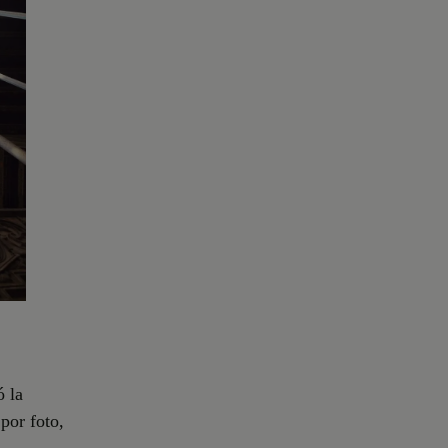
ó la
por foto,