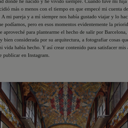
ad donde he nacido y he vivido siempre. Cuando tuve mi hija
ncidió más o menos con el tiempo en que empecé mi cuenta d
 A mi pareja y a mí siempre nos había gustado viajar y lo ha
ue podíamos, pero en esos momentos evidentemente la priorid
ue aproveché para plantearme el hecho de salir por Barcelona,
 bien considerada por su arquitectura, a fotografiar cosas qu
i vida había hecho. Y así crear contenido para satisfacer mis 
de publicar en Instagram.