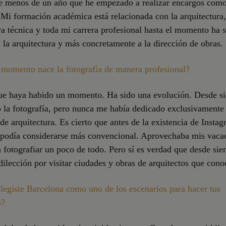
e menos de un año que he empezado a realizar encargos com
 Mi formación académica está relacionada con la arquitectura,
ra técnica y toda mi carrera profesional hasta el momento ha 
 la arquitectura y más concretamente a la dirección de obras.
 momento nace la fotografía de manera profesional?
ue haya habido un momento. Ha sido una evolución. Desde s
 la fotografía, pero nunca me había dedicado exclusivamente
 de arquitectura. Es cierto que antes de la existencia de Insta
a podía considerarse más convencional. Aprovechaba mis vaca
a fotografiar un poco de todo. Pero sí es verdad que desde si
dilección por visitar ciudades y obras de arquitectos que cono
legiste Barcelona como uno de los escenarios para hacer tus
s?