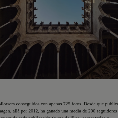
llowers conseguidos con apenas 725 fotos. Desde que public
agen, allá por 2012, ha ganado una media de 200 seguidores 
ement
de cada publicación (suma de likes, comentarios y