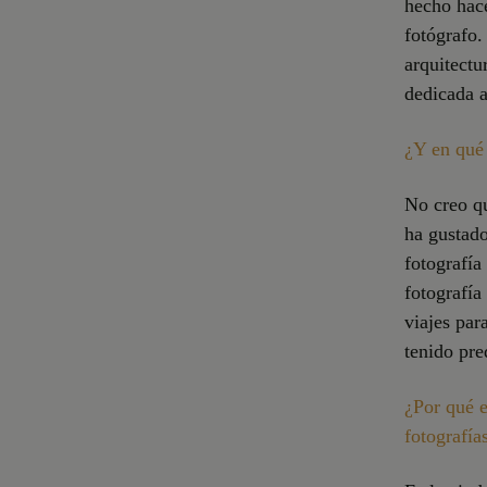
hecho hac
fotógrafo.
arquitectu
dedicada a
¿Y en qué
No creo q
ha gustado
fotografía
fotografí
viajes par
tenido pre
¿Por qué e
fotografía