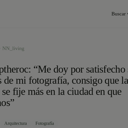
Buscar 
· NN_living
theroc: “Me doy por satisfecho 
s de mi fotografía, consigo que l
 se fije más en la ciudad en que
mos”
Arquitectura
Fotografía