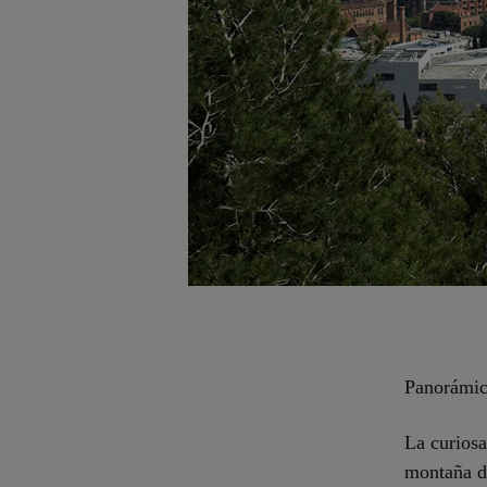
Panorámic
La curiosa
montaña de