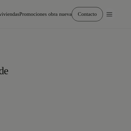
viviendas
Promociones obra nueva
Contacto
 de