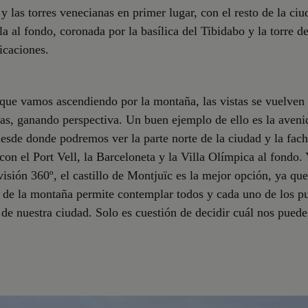
y las torres venecianas en primer lugar, con el resto de la ciu
la al fondo, coronada por la basílica del Tibidabo y la torre d
icaciones.
que vamos ascendiendo por la montaña, las vistas se vuelven
s, ganando perspectiva. Un buen ejemplo de ello es la aveni
sde donde podremos ver la parte norte de la ciudad y la fac
con el Port Vell, la Barceloneta y la Villa Olímpica al fondo.
visión 360º, el castillo de Montjuïc es la mejor opción, ya que
 de la montaña permite contemplar todos y cada uno de los p
 de nuestra ciudad. Solo es cuestión de decidir cuál nos pued