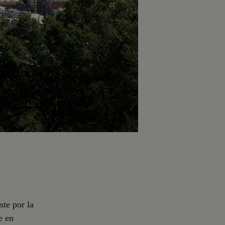
ste por la
e en