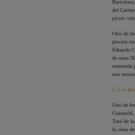
Barcelona.
del Carmel
picnic vie
Otro de lo
piscina mu
Eduardo C
de unas 5
sostenida 
una sensac
3.
Los Bún
Uno de los
Guinardó, 
Turó de la
la cima de