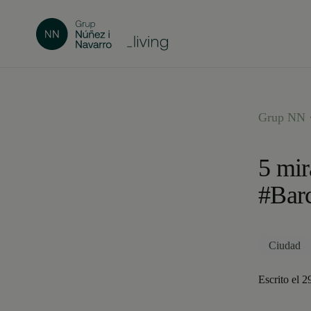
Grup NN ·
5 mir
#Bar
Ciudad
Escrito el 2