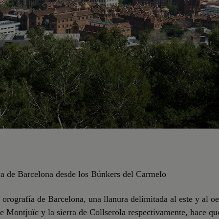
a de Barcelona desde los Búnkers del Carmelo
 orografía de Barcelona, una llanura delimitada al este y al oe
 Montjuïc y la sierra de Collserola respectivamente, hace qu