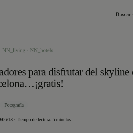
Buscar 
 NN_living · NN_hotels
adores para disfrutar del skyline
celona…¡gratis!
Fotografía
9/06/18 · Tiempo de lectura: 5 minutos